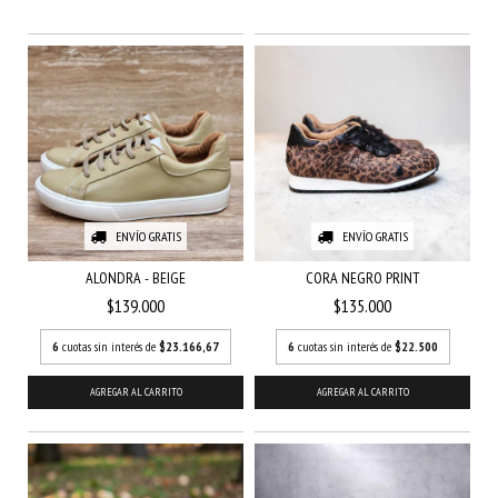
ENVÍO GRATIS
ENVÍO GRATIS
ALONDRA - BEIGE
CORA NEGRO PRINT
$139.000
$135.000
6
cuotas sin interés de
$23.166,67
6
cuotas sin interés de
$22.500
AGREGAR AL CARRITO
AGREGAR AL CARRITO