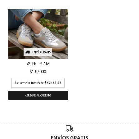
ENVÍO GRATIS
VALEN - PLATA
$139.000
6
cuotas sin interés de
$23.166,67
AGREGAR AL CARRITO
ENVÍOS GRATIS