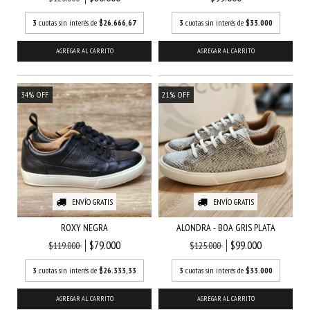
3
cuotas sin interés de
$26.666,67
3
cuotas sin interés de
$33.000
AGREGAR AL CARRITO
AGREGAR AL CARRITO
34
%
OFF
21
%
OFF
ENVÍO GRATIS
ENVÍO GRATIS
ROXY NEGRA
ALONDRA - BOA GRIS PLATA
$79.000
$99.000
$119.000
$125.000
3
cuotas sin interés de
$26.333,33
3
cuotas sin interés de
$33.000
AGREGAR AL CARRITO
AGREGAR AL CARRITO