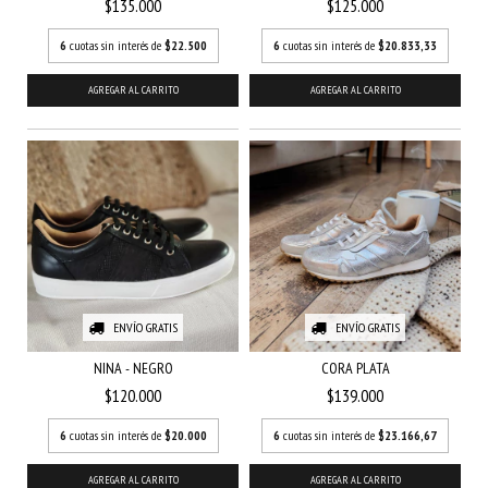
$135.000
$125.000
6
cuotas sin interés de
$22.500
6
cuotas sin interés de
$20.833,33
AGREGAR AL CARRITO
AGREGAR AL CARRITO
ENVÍO GRATIS
ENVÍO GRATIS
NINA - NEGRO
CORA PLATA
$120.000
$139.000
6
cuotas sin interés de
$20.000
6
cuotas sin interés de
$23.166,67
AGREGAR AL CARRITO
AGREGAR AL CARRITO