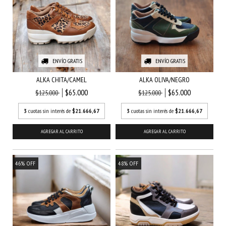
ENVÍO GRATIS
ENVÍO GRATIS
ALKA CHITA/CAMEL
ALKA OLIVA/NEGRO
$65.000
$65.000
$125.000
$125.000
3
cuotas sin interés de
$21.666,67
3
cuotas sin interés de
$21.666,67
AGREGAR AL CARRITO
AGREGAR AL CARRITO
46
%
OFF
48
%
OFF