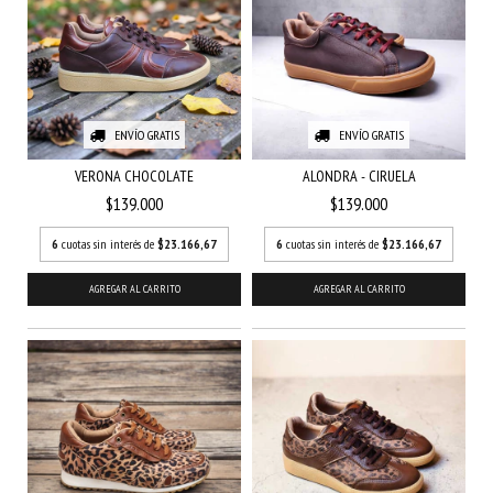
ENVÍO GRATIS
ENVÍO GRATIS
VERONA CHOCOLATE
ALONDRA - CIRUELA
$139.000
$139.000
6
cuotas sin interés de
$23.166,67
6
cuotas sin interés de
$23.166,67
AGREGAR AL CARRITO
AGREGAR AL CARRITO