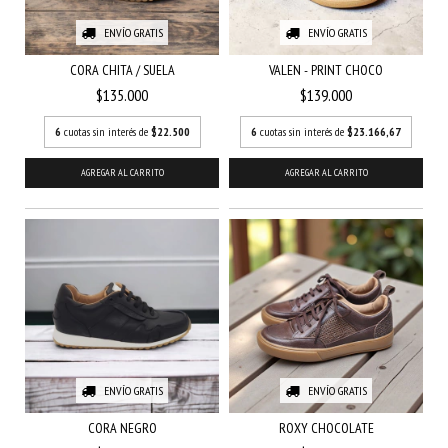
ENVÍO GRATIS
ENVÍO GRATIS
CORA CHITA / SUELA
VALEN - PRINT CHOCO
$135.000
$139.000
6
cuotas sin interés de
$22.500
6
cuotas sin interés de
$23.166,67
AGREGAR AL CARRITO
AGREGAR AL CARRITO
ENVÍO GRATIS
ENVÍO GRATIS
CORA NEGRO
ROXY CHOCOLATE