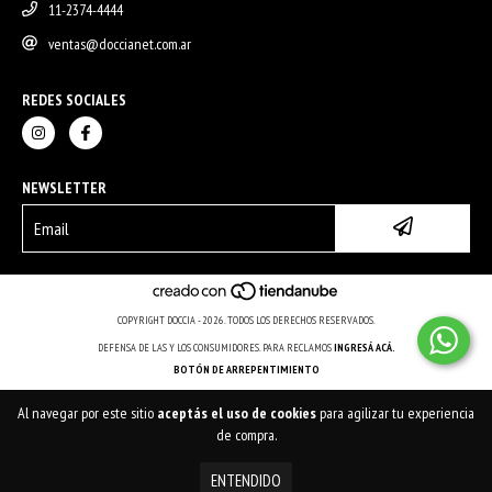
11-2374-4444
ventas@doccianet.com.ar
REDES SOCIALES
NEWSLETTER
COPYRIGHT DOCCIA - 2026. TODOS LOS DERECHOS RESERVADOS.
DEFENSA DE LAS Y LOS CONSUMIDORES. PARA RECLAMOS
INGRESÁ ACÁ.
BOTÓN DE ARREPENTIMIENTO
Al navegar por este sitio
aceptás el uso de cookies
para agilizar tu experiencia
de compra.
ENTENDIDO