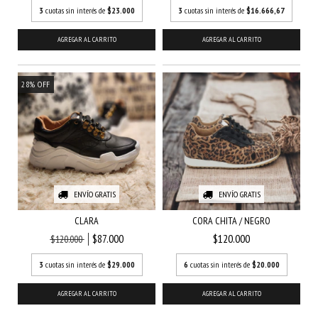
3
cuotas sin interés de
$23.000
3
cuotas sin interés de
$16.666,67
AGREGAR AL CARRITO
AGREGAR AL CARRITO
28
%
OFF
ENVÍO GRATIS
ENVÍO GRATIS
CLARA
CORA CHITA / NEGRO
$87.000
$120.000
$120.000
3
cuotas sin interés de
$29.000
6
cuotas sin interés de
$20.000
AGREGAR AL CARRITO
AGREGAR AL CARRITO