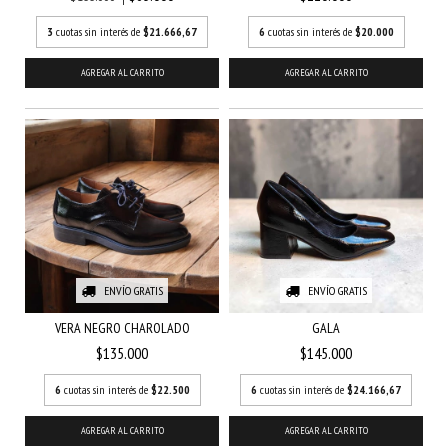
3
cuotas sin interés de
$21.666,67
6
cuotas sin interés de
$20.000
AGREGAR AL CARRITO
AGREGAR AL CARRITO
ENVÍO GRATIS
ENVÍO GRATIS
VERA NEGRO CHAROLADO
GALA
$135.000
$145.000
6
cuotas sin interés de
$22.500
6
cuotas sin interés de
$24.166,67
AGREGAR AL CARRITO
AGREGAR AL CARRITO