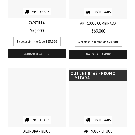
ENVÍO GRATIS
ENVÍO GRATIS
ZAPATILLA
ART 10000 COMBINADA
$69.000
$69.000
3
cuotas sin interés de
$23.000
3
cuotas sin interés de
$23.000
AGREGAR AL CARRITO
AGREGAR AL CARRITO
OUTLET N°36 - PROMO
LIMITADA
ENVÍO GRATIS
ENVÍO GRATIS
ALONDRA - BEIGE
ART 9016 - CHOCO