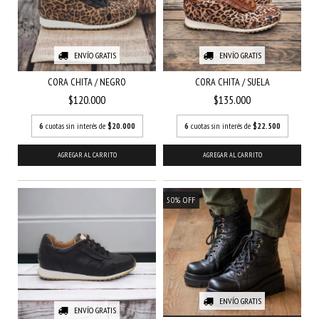
ENVÍO GRATIS
ENVÍO GRATIS
CORA CHITA / NEGRO
CORA CHITA / SUELA
$120.000
$135.000
6
cuotas sin interés de
$20.000
6
cuotas sin interés de
$22.500
AGREGAR AL CARRITO
AGREGAR AL CARRITO
50
%
OFF
ENVÍO GRATIS
ENVÍO GRATIS