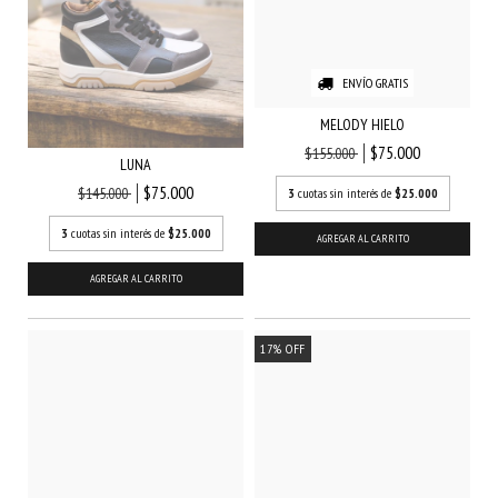
ENVÍO GRATIS
MELODY HIELO
$75.000
$155.000
LUNA
$75.000
$145.000
3
cuotas sin interés de
$25.000
3
cuotas sin interés de
$25.000
AGREGAR AL CARRITO
AGREGAR AL CARRITO
17
%
OFF