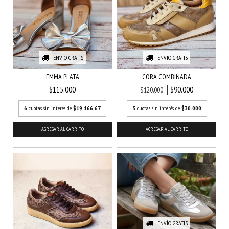
ENVÍO GRATIS
ENVÍO GRATIS
EMMA PLATA
CORA COMBINADA
$115.000
$90.000
$120.000
6
cuotas sin interés de
$19.166,67
3
cuotas sin interés de
$30.000
AGREGAR AL CARRITO
AGREGAR AL CARRITO
ENVÍO GRATIS