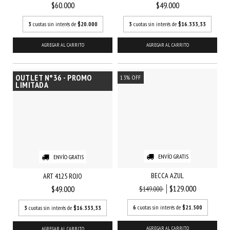
$60.000
$49.000
3
cuotas sin interés de
$20.000
3
cuotas sin interés de
$16.333,33
AGREGAR AL CARRITO
AGREGAR AL CARRITO
OUTLET N°36 - PROMO
13
%
OFF
LIMITADA
ENVÍO GRATIS
ENVÍO GRATIS
BECCA AZUL
ART 4125 ROJO
$129.000
$49.000
$149.000
6
cuotas sin interés de
$21.500
3
cuotas sin interés de
$16.333,33
AGREGAR AL CARRITO
AGREGAR AL CARRITO