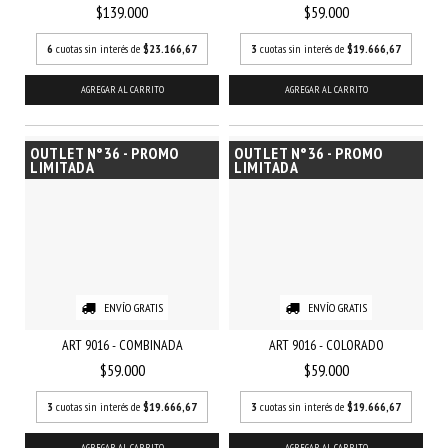
$139.000
$59.000
6
cuotas sin interés de
$23.166,67
3
cuotas sin interés de
$19.666,67
AGREGAR AL CARRITO
AGREGAR AL CARRITO
OUTLET N°36 - PROMO
OUTLET N°36 - PROMO
LIMITADA
LIMITADA
ENVÍO GRATIS
ENVÍO GRATIS
ART 9016 - COMBINADA
ART 9016 - COLORADO
$59.000
$59.000
3
cuotas sin interés de
$19.666,67
3
cuotas sin interés de
$19.666,67
AGREGAR AL CARRITO
AGREGAR AL CARRITO