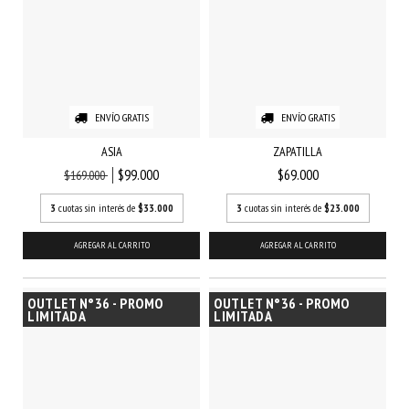
ENVÍO GRATIS
ENVÍO GRATIS
ASIA
ZAPATILLA
$99.000
$69.000
$169.000
3
cuotas sin interés de
$33.000
3
cuotas sin interés de
$23.000
AGREGAR AL CARRITO
AGREGAR AL CARRITO
OUTLET N°36 - PROMO
OUTLET N°36 - PROMO
LIMITADA
LIMITADA