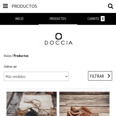
PRODUCTOS
INICIO
PRODUCTOS
CARRITO
0
Inicio
/
Productos
Ordenar por
FILTRAR