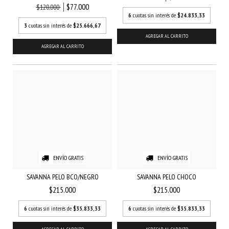
$77.000
$120.000
6
cuotas sin interés de
$24.833,33
3
cuotas sin interés de
$25.666,67
AGREGAR AL CARRITO
AGREGAR AL CARRITO
ENVÍO GRATIS
ENVÍO GRATIS
SAVANNA PELO BCO/NEGRO
SAVANNA PELO CHOCO
$215.000
$215.000
6
cuotas sin interés de
$35.833,33
6
cuotas sin interés de
$35.833,33