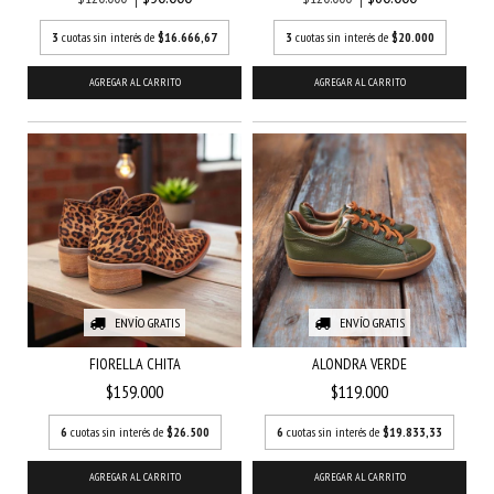
3
cuotas sin interés de
$16.666,67
3
cuotas sin interés de
$20.000
AGREGAR AL CARRITO
AGREGAR AL CARRITO
ENVÍO GRATIS
ENVÍO GRATIS
FIORELLA CHITA
ALONDRA VERDE
$159.000
$119.000
6
cuotas sin interés de
$26.500
6
cuotas sin interés de
$19.833,33
AGREGAR AL CARRITO
AGREGAR AL CARRITO