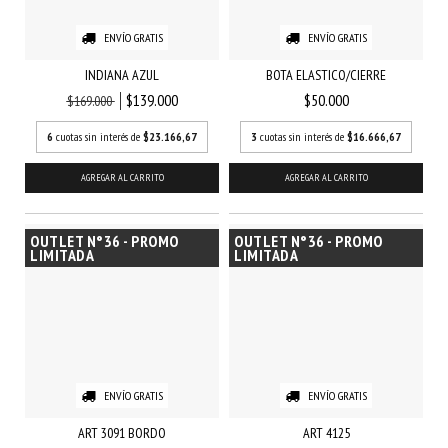
ENVÍO GRATIS
ENVÍO GRATIS
INDIANA AZUL
BOTA ELASTICO/CIERRE
$139.000
$50.000
$169.000
6
cuotas sin interés de
$23.166,67
3
cuotas sin interés de
$16.666,67
AGREGAR AL CARRITO
AGREGAR AL CARRITO
OUTLET N°36 - PROMO
OUTLET N°36 - PROMO
LIMITADA
LIMITADA
ENVÍO GRATIS
ENVÍO GRATIS
ART 3091 BORDO
ART 4125