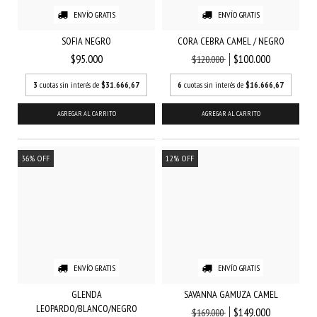
ENVÍO GRATIS
ENVÍO GRATIS
SOFIA NEGRO
CORA CEBRA CAMEL / NEGRO
$95.000
$100.000
$120.000
3
cuotas sin interés de
$31.666,67
6
cuotas sin interés de
$16.666,67
AGREGAR AL CARRITO
AGREGAR AL CARRITO
36
%
OFF
12
%
OFF
ENVÍO GRATIS
ENVÍO GRATIS
GLENDA
SAVANNA GAMUZA CAMEL
LEOPARDO/BLANCO/NEGRO
$149.000
$169.000