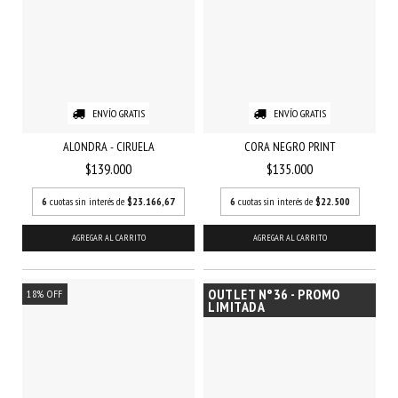
ENVÍO GRATIS
ENVÍO GRATIS
ALONDRA - CIRUELA
CORA NEGRO PRINT
$139.000
$135.000
6
cuotas sin interés de
$23.166,67
6
cuotas sin interés de
$22.500
AGREGAR AL CARRITO
AGREGAR AL CARRITO
OUTLET N°36 - PROMO
18
%
OFF
LIMITADA