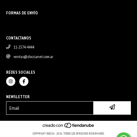
FORMAS DE ENVÍO
CONTACTANOS
11-2374-4444
ventas@doccianet.com.ar
REDES SOCIALES
NEWSLETTER
COPYRIGHT DOCCIA - 2026. TODOS LOS DERECHOS RESERVADOS.