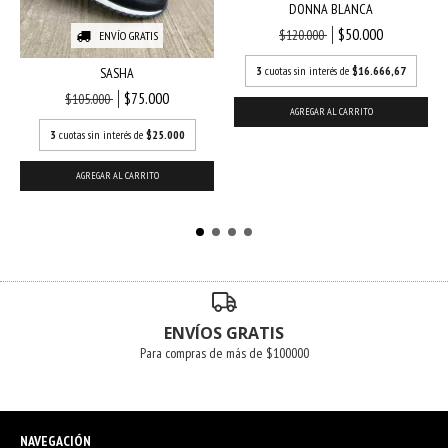
DONNA BLANCA
$50.000
$120.000
ENVÍO GRATIS
3
cuotas sin interés de
$16.666,67
SASHA
$75.000
$105.000
AGREGAR AL CARRITO
3
cuotas sin interés de
$25.000
AGREGAR AL CARRITO
ENVÍOS GRATIS
Para compras de más de $100000
NAVEGACIÓN