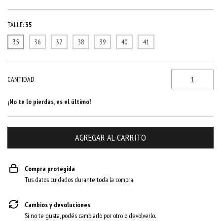
TALLE:
35
35
36
37
38
39
40
41
CANTIDAD
¡No te lo pierdas, es el último!
Compra protegida
Tus datos cuidados durante toda la compra.
Cambios y devoluciones
Si no te gusta, podés cambiarlo por otro o devolverlo.