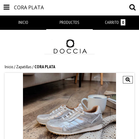
CORA PLATA
INICIO
PRODUCTOS
CARRITO
0
Inicio
/
Zapatillas
/
CORA PLATA