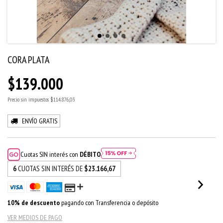
CORA PLATA
$139.000
Precio sin impuestos
$114.876,03
ENVÍO GRATIS
Cuotas SIN interés con
DÉBITO
6
CUOTAS SIN INTERÉS DE
$23.166,67
10% de descuento
pagando con Transferencia o depósito
VER MEDIOS DE PAGO