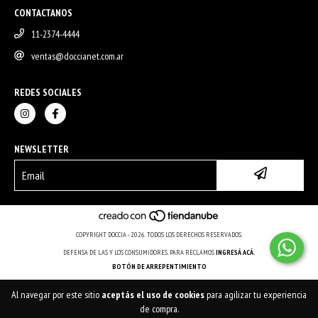
CONTACTANOS
11-2374-4444
ventas@doccianet.com.ar
REDES SOCIALES
NEWSLETTER
COPYRIGHT DOCCIA - 2026. TODOS LOS DERECHOS RESERVADOS.
DEFENSA DE LAS Y LOS CONSUMIDORES. PARA RECLAMOS
INGRESÁ ACÁ.
BOTÓN DE ARREPENTIMIENTO
Al navegar por este sitio
aceptás el uso de cookies
para agilizar tu experiencia
de compra.