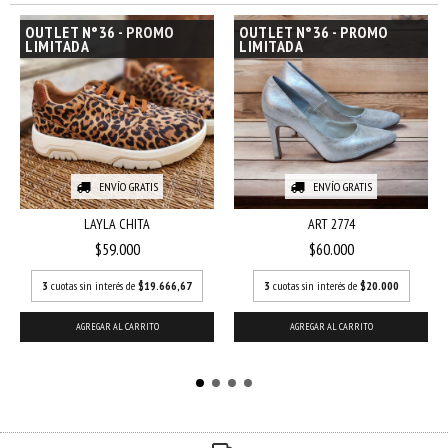
OUTLET N°36 - PROMO
OUTLET N°36 - PROMO
LIMITADA
LIMITADA
ENVÍO GRATIS
ENVÍO GRATIS
LAYLA CHITA
ART 2774
$59.000
$60.000
3
cuotas sin interés de
$19.666,67
3
cuotas sin interés de
$20.000
AGREGAR AL CARRITO
AGREGAR AL CARRITO