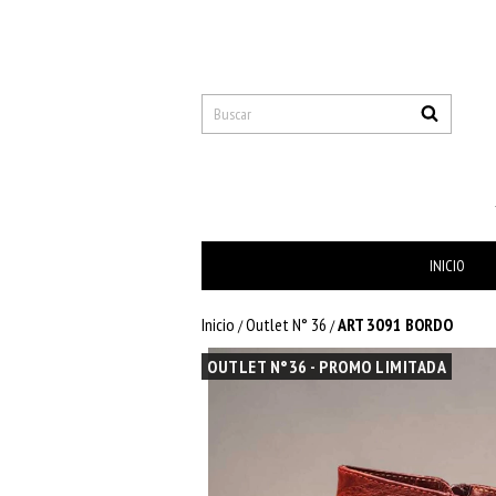
INICIO
Inicio
Outlet N° 36
ART 3091 BORDO
/
/
OUTLET N°36 - PROMO LIMITADA