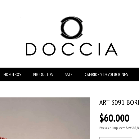
NOSOTROS
PRODUCTOS
SALE
CAMBIOS Y DEVOLUCIONES
ART 3091 BO
$60.000
Precio sin impuestos
$49.586,7