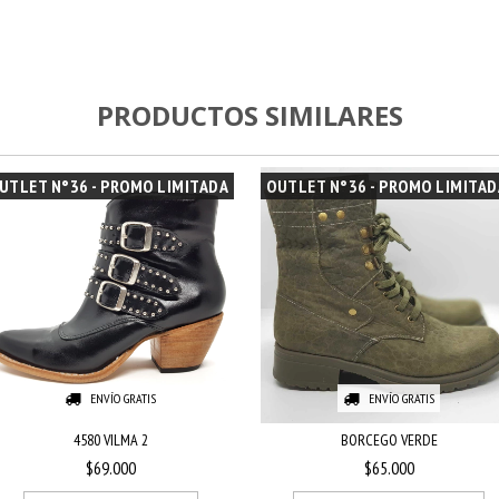
PRODUCTOS SIMILARES
UTLET N°36 - PROMO LIMITADA
OUTLET N°36 - PROMO LIMITAD
ENVÍO GRATIS
ENVÍO GRATIS
4580 VILMA 2
BORCEGO VERDE
$69.000
$65.000