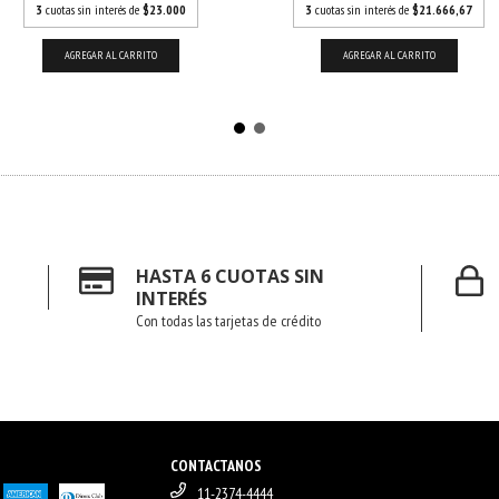
3
cuotas sin interés de
$23.000
3
cuotas sin interés de
$21.666,67
AGREGAR AL CARRITO
AGREGAR AL CARRITO
HASTA 6 CUOTAS SIN
INTERÉS
Con todas las tarjetas de crédito
CONTACTANOS
11-2374-4444