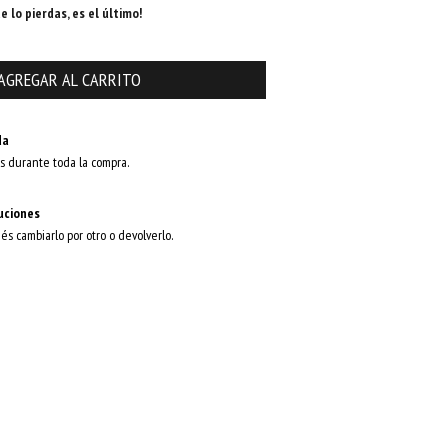
e lo pierdas, es el último!
da
s durante toda la compra.
uciones
dés cambiarlo por otro o devolverlo.