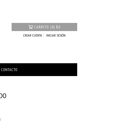
CARRITO
(
0
)
$0
CREAR CUENTA
INICIAR SESIÓN
CONTACTO
RDO
8