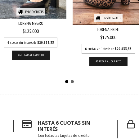
ENVÍO GRATIS
ENVÍO GRATIS
LORENA NEGRO
LORENA PRINT
$125.000
$125.000
6
cuotas sin interés de
$20.833,33
6
cuotas sin interés de
$20.833,33
AGREGAR AL CARRITO
AGREGAR AL CARRITO
HASTA 6 CUOTAS SIN
INTERÉS
Con todas las tarjetas de crédito