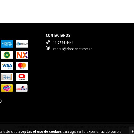
CONTACTANOS
11-2374-4444
ventas@doccianet.com.ar
O
COPYRIGHT DOCCIA - 2026. TODOS LOS DERECHOS RESERVADOS.
DEFENSA DE LAS Y LOS CONSUMIDORES.
r este sitio
aceptás el uso de cookies
para agilizar tu experiencia de compra.
E