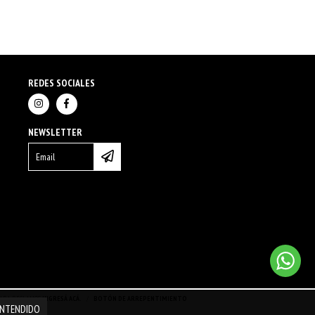
REDES SOCIALES
NEWSLETTER
 PARA RECLAMOS
INGRESÁ ACÁ.
/
BOTÓN DE ARREPENTIMIENTO
NTENDIDO