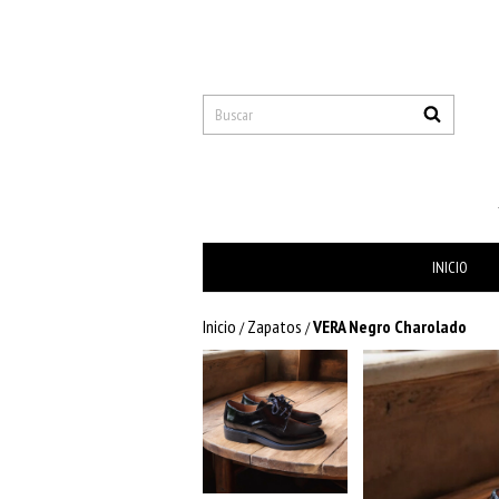
INICIO
Inicio
Zapatos
VERA Negro Charolado
/
/