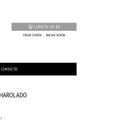
CARRITO
(
0
)
$0
CREAR CUENTA
INICIAR SESIÓN
CONTACTO
CHAROLADO
25