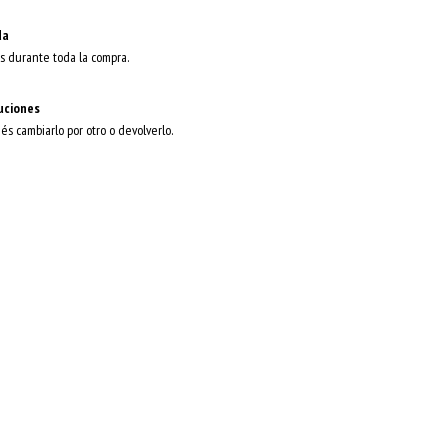
da
s durante toda la compra.
uciones
dés cambiarlo por otro o devolverlo.